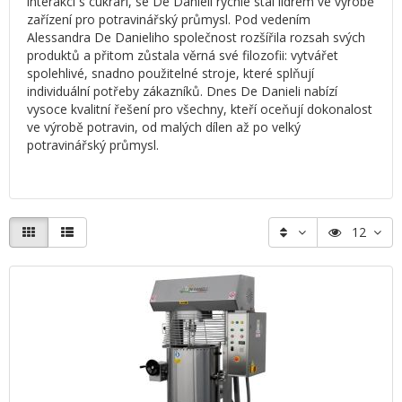
interakcí s cukráři, se De Danieli rychle stal lídrem ve výrobě
zařízení pro potravinářský průmysl. Pod vedením
Alessandra De Danieliho společnost rozšířila rozsah svých
produktů a přitom zůstala věrná své filozofii: vytvářet
spolehlivé, snadno použitelné stroje, které splňují
individuální potřeby zákazníků. Dnes De Danieli nabízí
vysoce kvalitní řešení pro všechny, kteří oceňují dokonalost
ve výrobě potravin, od malých dílen až po velký
potravinářský průmysl.
12