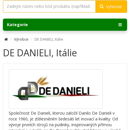
Vyhledat
Kategorie
Výrobce
DE DANIELI, Itálie
DE DANIELI, Itálie
Společnost De Danieli, kterou založil Danilo De Danieli v
roce 1960, je ztělesněním šedesáti let inovací a kvality. Od
vývoje prvních strojů na pudinky, inspirovaných přímou