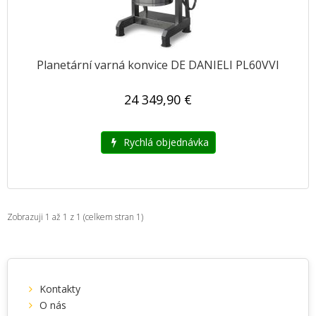
Planetární varná konvice DE DANIELI PL60VVI
24 349,90 €
Rychlá objednávka
Zobrazuji 1 až 1 z 1 (celkem stran 1)
Kontakty
O nás