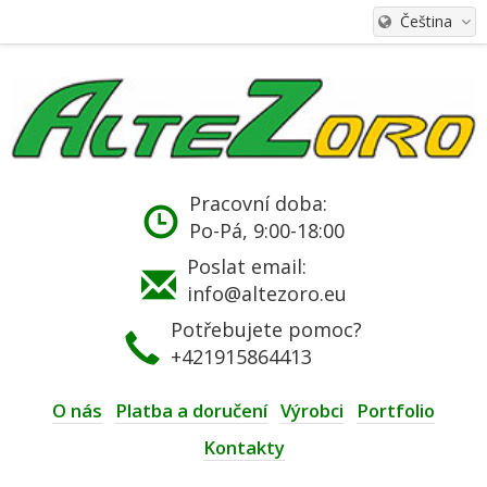
Čeština
Pracovní doba:
Po-Pá, 9:00-18:00
Poslat email:
info@altezoro.eu
Potřebujete pomoc?
+421915864413
O nás
Platba a doručení
Výrobci
Portfolio
Kontakty