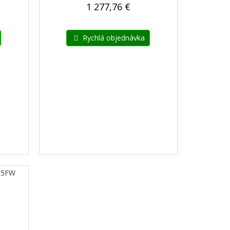
1 277,76 €
Rychlá objednávka