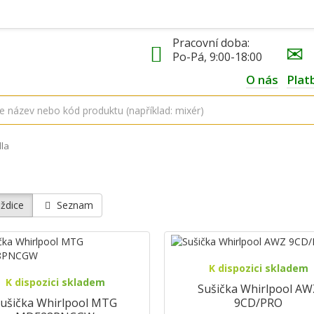
Pracovní doba:
Po-Pá, 9:00-18:00
O nás
Plat
dla
ždice
Seznam
K dispozici skladem
K dispozici skladem
Sušička Whirlpool AW
ušička Whirlpool MTG
9CD/PRO