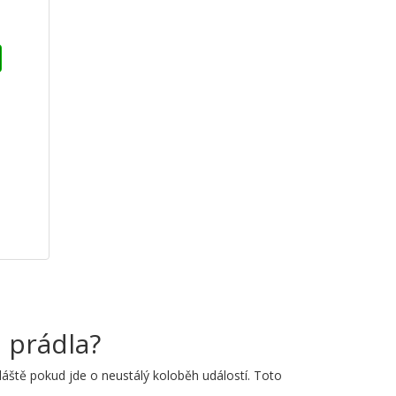
u prádla?
zvláště pokud jde o neustálý koloběh událostí. Toto