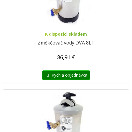
K dispozici skladem
Změkčovač vody DVA 8LT
86,91 €
Rychlá objednávka