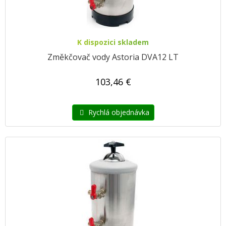
K dispozici skladem
Změkčovač vody Astoria DVA12 LT
103,46 €
Rychlá objednávka