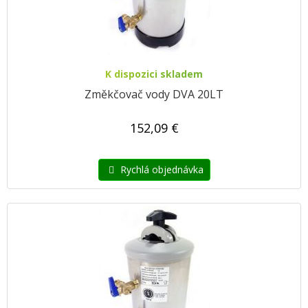
K dispozici skladem
Změkčovač vody DVA 20LT
152,09 €
Rychlá objednávka