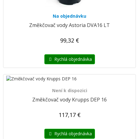
Na objednávku
Změkčovač vody Astoria DVA16 LT
99,32 €
Rychlá objednávka
Není k dispozici
Změkčovač vody Krupps DEP 16
117,17 €
Rychlá objednávka