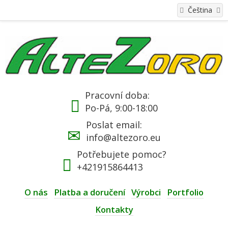
Čeština
Pracovní doba:
Po-Pá, 9:00-18:00
Poslat email:
info@altezoro.eu
Potřebujete pomoc?
+421915864413
O nás
Platba a doručení
Výrobci
Portfolio
Kontakty