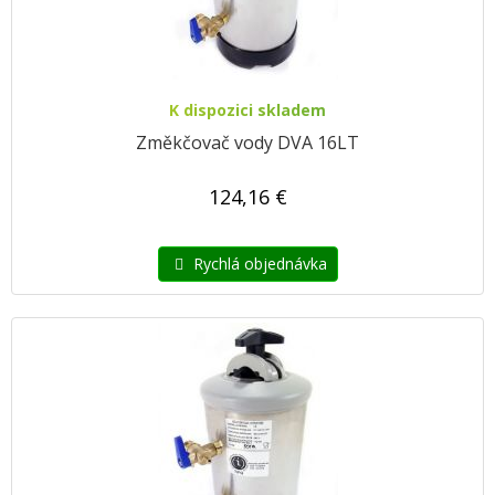
K dispozici skladem
Změkčovač vody DVA 16LT
124,16 €
Rychlá objednávka