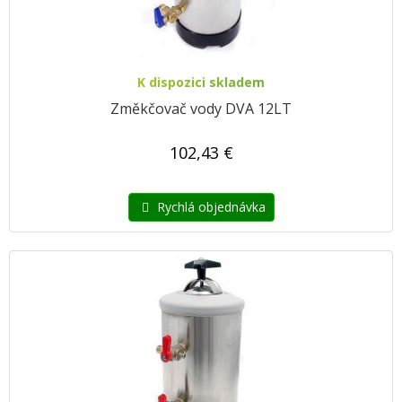
K dispozici skladem
Změkčovač vody DVA 12LT
102,43 €
Rychlá objednávka