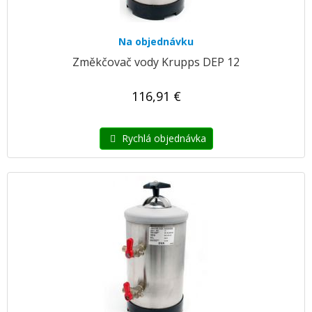
Na objednávku
Změkčovač vody Krupps DEP 12
116,91 €
Rychlá objednávka