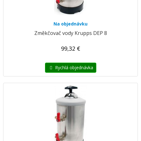
Na objednávku
Změkčovač vody Krupps DEP 8
99,32 €
Rychlá objednávka