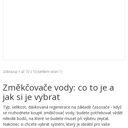
Zobrazuji 1 až 10 z 10 (celkem stran 1)
Změkčovače vody: co to je a
jak si je vybrat
Typ, velikost, dávkovaná regenerace na základě časovače - když
se rozhodnete koupit změkčovač vody, budete potřebovat vědět
několik bodů, na které se budete muset při výběru zeptat.
Nakonec si chcete vybrat systém, který je ideální pro vaše