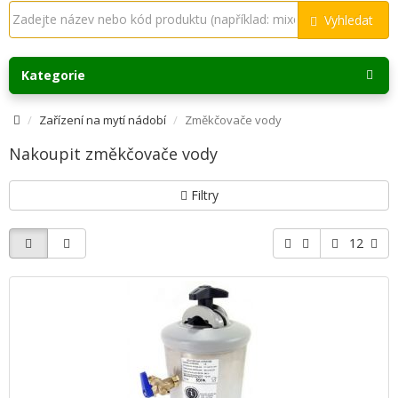
Vyhledat
Kategorie
Zařízení na mytí nádobí
Změkčovače vody
Nakoupit změkčovače vody
Filtry
12