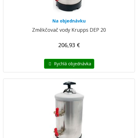
Na objednávku
Změkčovač vody Krupps DEP 20
206,93 €
Rychlá objednávka