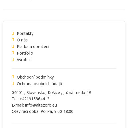
Kontakty
O nás
Platba a doručení
Portfolio
Výrobci
Obchodní podmínky
Ochrana osobních údajů
04001
, Slovensko,
Košice
,
Južná trieda 4B
Tel:
+421915864413
E-mail:
info@altezoro.eu
Otevírací doba: Po-Pá, 9:00-18:00