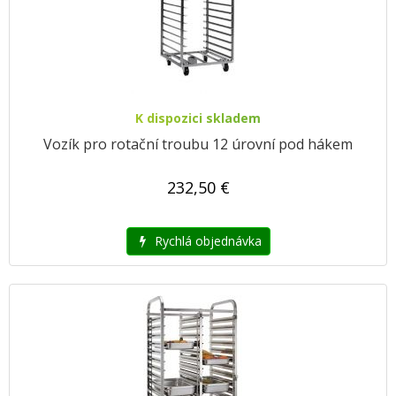
K dispozici skladem
Vozík pro rotační troubu 12 úrovní pod hákem
232,50 €
Rychlá objednávka