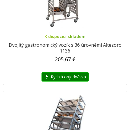
K dispozici skladem
Dvojitý gastronomický vozík s 36 úrovněmi Altezoro
1136
205,67 €
Rychlá objednávka