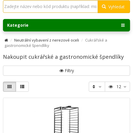
Vyhledat
Kategorie
Neutrální vybavení z nerezové oceli
Cukrářské a
gastronomické špendlíky
Nakoupit cukrářské a gastronomické špendlíky
Filtry
12