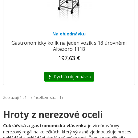
Na objednávku
Gastronomický kolík na jeden vozík s 18 úrovněmi
Altezoro 1118
197,63 €
Rychlá objednávka
Zobrazuji 1 až 4 z 4 (celkem stran 1)
Hroty z nerezové oceli
Cukrářská a gastronomická vlásenka
je víceúrovňový
nerezový regál na kolečkách, který výrazně zjednodušuje proces
nakládání a vykládání zboží z různých pecí. Čepy se používají v