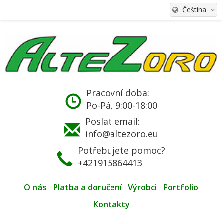
Čeština
Pracovní doba:
Po-Pá, 9:00-18:00
Poslat email:
info@altezoro.eu
Potřebujete pomoc?
+421915864413
O nás
Platba a doručení
Výrobci
Portfolio
Kontakty