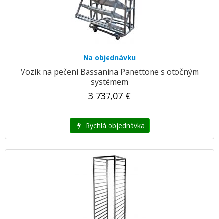
Na objednávku
Vozík na pečení Bassanina Panettone s otočným
systémem
3 737,07 €
Rychlá objednávka