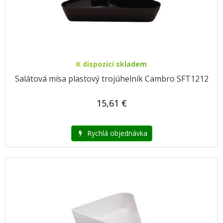
K dispozici skladem
Salátová mísa plastový trojúhelník Cambro SFT1212
15,61 €
Rychlá objednávka