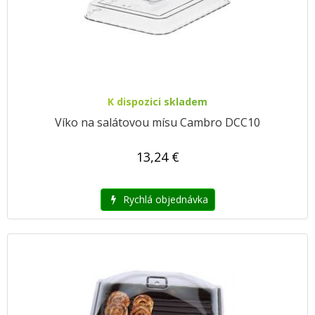
K dispozici skladem
Víko na salátovou mísu Cambro DCC10
13,24 €
Rychlá objednávka