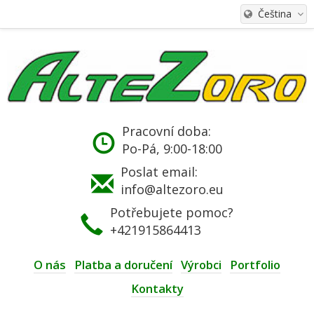
Čeština
Pracovní doba:
Po-Pá, 9:00-18:00
Poslat email:
info@altezoro.eu
Potřebujete pomoc?
+421915864413
O nás
Platba a doručení
Výrobci
Portfolio
Kontakty