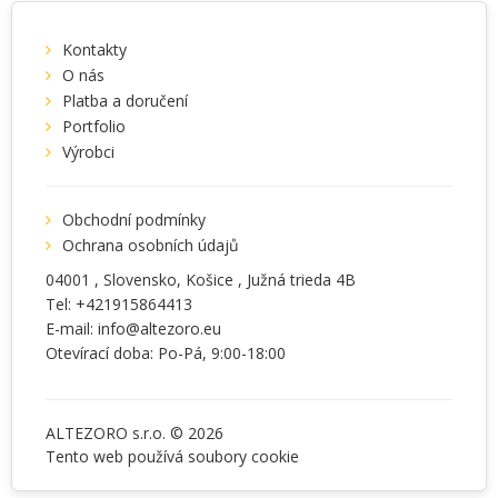
Kontakty
O nás
Platba a doručení
Portfolio
Výrobci
Obchodní podmínky
Ochrana osobních údajů
04001
, Slovensko,
Košice
,
Južná trieda 4B
Tel:
+421915864413
E-mail:
info@altezoro.eu
Otevírací doba: Po-Pá, 9:00-18:00
ALTEZORO s.r.o. © 2026
Tento web používá soubory
cookie