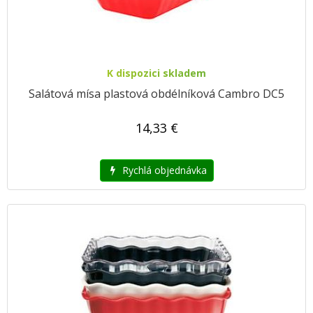
K dispozici skladem
Salátová mísa plastová obdélníková Cambro DC5
14,33 €
Rychlá objednávka