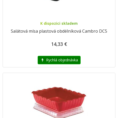
K dispozici skladem
Salátová mísa plastová obdélníková Cambro DC5
14,33 €
Rychlá objednávka