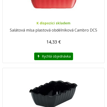
K dispozici skladem
Salátová mísa plastová obdélníková Cambro DC5
14,33 €
Rychlá objednávka