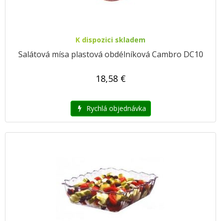
K dispozici skladem
Salátová mísa plastová obdélníková Cambro DC10
18,58 €
Rychlá objednávka