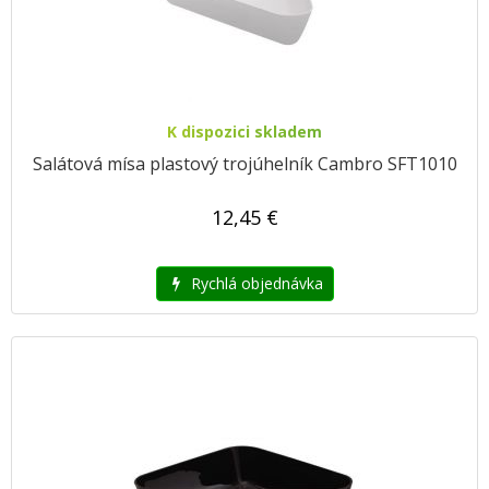
K dispozici skladem
Salátová mísa plastový trojúhelník Cambro SFT1010
12,45 €
Rychlá objednávka