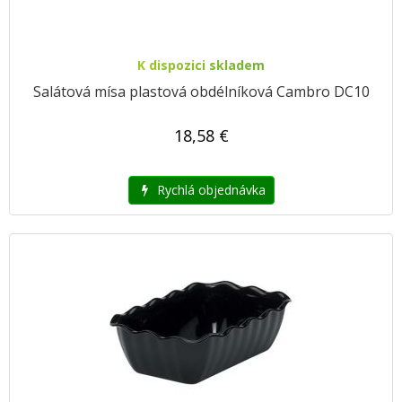
K dispozici skladem
Salátová mísa plastová obdélníková Cambro DC10
18,58 €
Rychlá objednávka