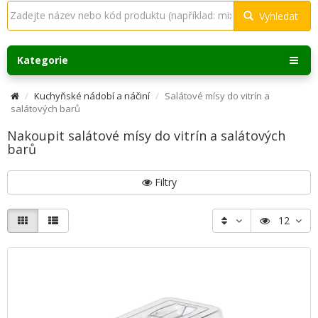
Vyhledat
Kategorie
Kuchyňské nádobí a náčiní
Salátové mísy do vitrín a
salátových barů
Nakoupit salátové mísy do vitrín a salátových
barů
Filtry
12