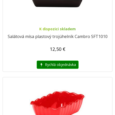
K dispozici skladem
Salátová mísa plastový trojúhelník Cambro SFT1010
12,50 €
Rychlá objednávka