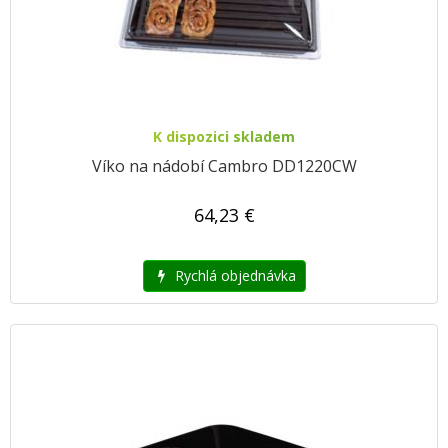
K dispozici skladem
Víko na nádobí Cambro DD1220CW
64,23 €
Rychlá objednávka