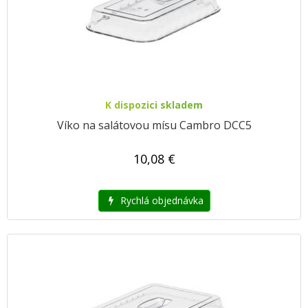
K dispozici skladem
Víko na salátovou mísu Cambro DCC5
10,08 €
Rychlá objednávka