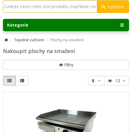
Vyhledat
Kategorie
Tepelné zařízení
Plochy na smažení
Nakoupit plochy na smažení
Filtry
12