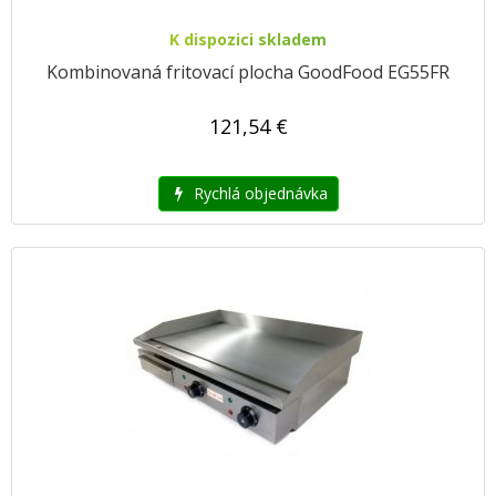
K dispozici skladem
Kombinovaná fritovací plocha GoodFood EG55FR
121,54 €
Rychlá objednávka