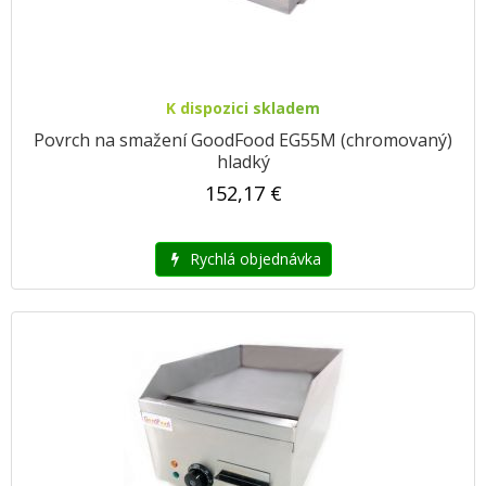
K dispozici skladem
Povrch na smažení GoodFood EG55M (chromovaný)
hladký
152,17 €
Rychlá objednávka