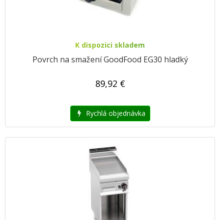
K dispozici skladem
Povrch na smažení GoodFood EG30 hladký
89,92 €
Rychlá objednávka