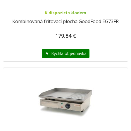
K dispozici skladem
Kombinovaná fritovací plocha GoodFood EG73FR
179,84 €
Rychlá objednávka