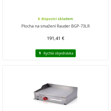
K dispozici skladem
Plocha na smažení Rauder BGP-73LR
191,41 €
Rychlá objednávka