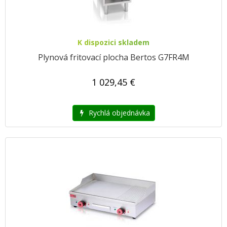
K dispozici skladem
Plynová fritovací plocha Bertos G7FR4M
1 029,45 €
Rychlá objednávka