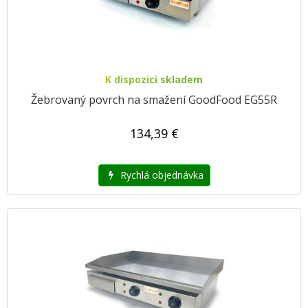
K dispozici skladem
Žebrovaný povrch na smažení GoodFood EG55R
134,39 €
Rychlá objednávka