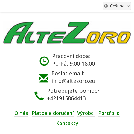
Čeština
Pracovní doba:
Po-Pá, 9:00-18:00
Poslat email:
info@altezoro.eu
Potřebujete pomoc?
+421915864413
O nás
Platba a doručení
Výrobci
Portfolio
Kontakty