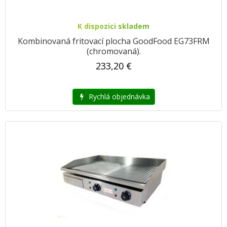
K dispozici skladem
Kombinovaná fritovací plocha GoodFood EG73FRM
(chromovaná).
233,20 €
Rychlá objednávka