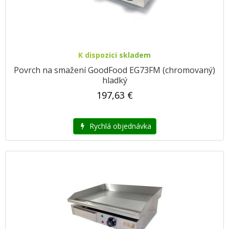
K dispozici skladem
Povrch na smažení GoodFood EG73FM (chromovaný)
hladký
197,63 €
Rychlá objednávka