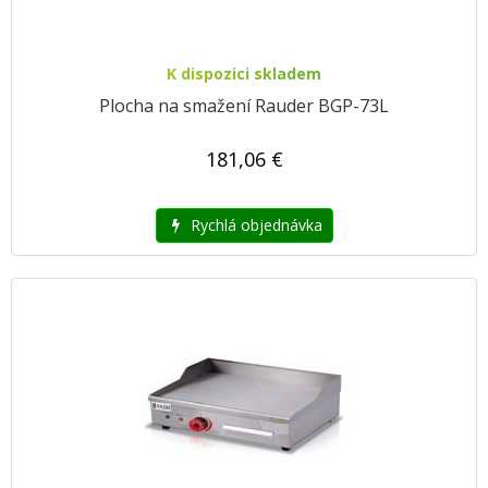
K dispozici skladem
Plocha na smažení Rauder BGP-73L
181,06 €
Rychlá objednávka