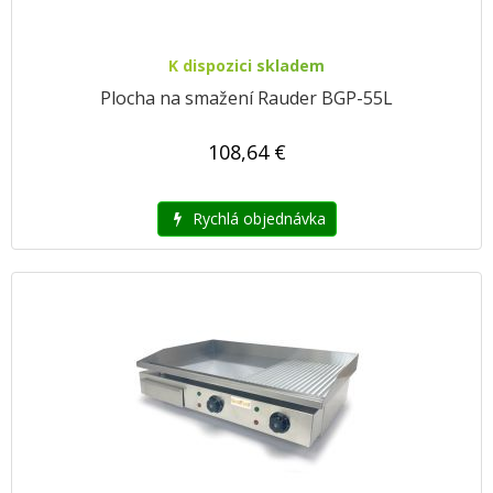
K dispozici skladem
Plocha na smažení Rauder BGP-55L
108,64 €
Rychlá objednávka