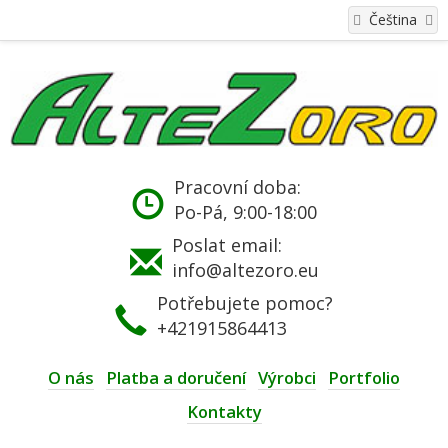
Čeština
Pracovní doba:
Po-Pá, 9:00-18:00
Poslat email:
info@altezoro.eu
Potřebujete pomoc?
+421915864413
O nás
Platba a doručení
Výrobci
Portfolio
Kontakty