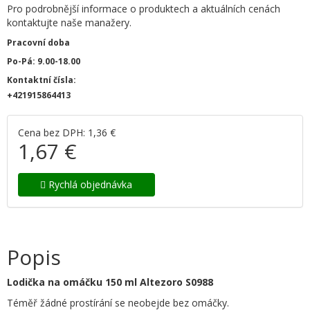
Pro podrobnější informace o produktech a aktuálních cenách
kontaktujte naše manažery.
Pracovní doba
Po-Pá: 9.00-18.00
Kontaktní čísla:
+421915864413
Cena bez DPH: 1,36 €
1,67 €
Rychlá objednávka
Popis
Lodička na omáčku 150 ml Altezoro S0988
Téměř žádné prostírání se neobejde bez omáčky.