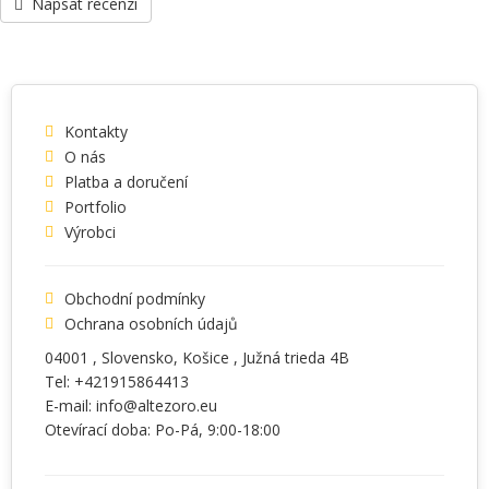
Napsat recenzi
Kontakty
O nás
Platba a doručení
Portfolio
Výrobci
Obchodní podmínky
Ochrana osobních údajů
04001
, Slovensko,
Košice
,
Južná trieda 4B
Tel:
+421915864413
E-mail:
info@altezoro.eu
Otevírací doba: Po-Pá, 9:00-18:00