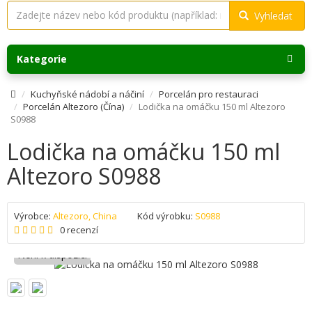
Vyhledat
Kategorie
Kuchyňské nádobí a náčiní
Porcelán pro restauraci
Porcelán Altezoro (Čína)
Lodička na omáčku 150 ml Altezoro
S0988
Lodička na omáčku 150 ml
Altezoro S0988
Výrobce:
Altezoro, China
Kód výrobku:
S0988
0 recenzí
Není k dispozici