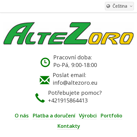
Čeština
Pracovní doba:
Po-Pá, 9:00-18:00
Poslat email:
info@altezoro.eu
Potřebujete pomoc?
+421915864413
O nás
Platba a doručení
Výrobci
Portfolio
Kontakty