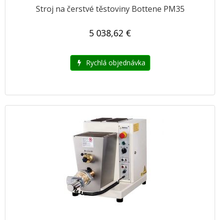
Stroj na čerstvé těstoviny Bottene PM35
5 038,62 €
Rychlá objednávka