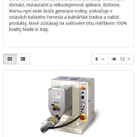
domácí, restaurační a velkoobjemové aplikace. Bottene,
kterou nyní vede šestá generace rodiny, pokračuje v
oslavách italského řemesla a kulinářské tradice a nabízí
produkty, které zůstávají na světovém trhu měřítkem 100%
kvality Made in Italy.
12