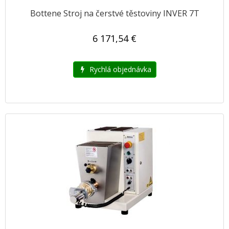
Bottene Stroj na čerstvé těstoviny INVER 7T
6 171,54 €
Rychlá objednávka