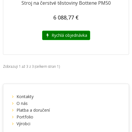
Stroj na čerstvé těstoviny Bottene PM50
6 088,77 €
Rychlá objednávka
Zobrazuji 1 až 3 z 3 (celkem stran 1)
Kontakty
O nás
Platba a doručení
Portfolio
Výrobci