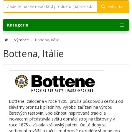
Vyhledat
Kategorie
Výrobce
Bottena, Itálie
Bottena, Itálie
Bottene, založená v roce 1805, prošla působivou cestou od
slévárny bronzu k přednímu výrobci zařízení na výrobu
čerstvých těstovin. Společnost inspirovaná tradicí a
inovacemi představila světu domácí stroj na těstoviny v
roce 1875 a získala královský patent. Od té doby se
sortiment rozšířil o ruční i motorové extrudéry vhodné pro