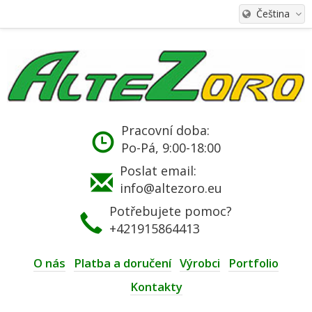
Čeština
Pracovní doba:
Po-Pá, 9:00-18:00
Poslat email:
info@altezoro.eu
Potřebujete pomoc?
+421915864413
O nás
Platba a doručení
Výrobci
Portfolio
Kontakty