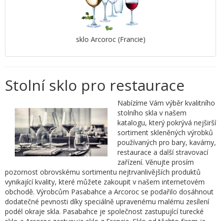
sklo Arcoroc (Francie)
Stolní sklo pro restaurace
Nabízíme Vám výběr kvalitního
stolního skla v našem
katalogu, který pokrývá nejširší
sortiment skleněných výrobků
používaných pro bary, kavárny,
restaurace a další stravovací
zařízení. Věnujte prosím
pozornost obrovskému sortimentu nejtrvanlivějších produktů
vynikající kvality, které můžete zakoupit v našem internetovém
obchodě. Výrobcům Pasabahce a Arcoroc se podařilo dosáhnout
dodatečné pevnosti díky speciálně upravenému malému zesílení
podél okraje skla. Pasabahce je společnost zastupující turecké