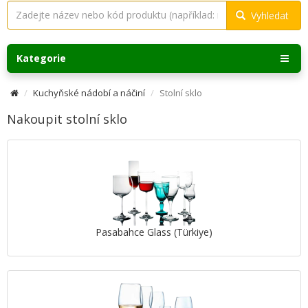
Vyhledat
Kategorie
Kuchyňské nádobí a náčiní
Stolní sklo
Nakoupit stolní sklo
Pasabahce Glass (Türkiye)