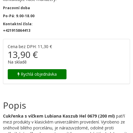
Pracovní doba
Po-Pá: 9.00-18.00
Kontaktní čísla:
+421915864413
Cena bez DPH: 11,30 €
13,90 €
Na skladě
Rychlá objednávka
Popis
Cukřenka s víčkem
Lubiana Kaszub Hel 0679 (200 ml)
patří
mezi produkty v klasickém univerzálním provedení. Vyrobeno ze
sněhově bílého porcelánu, je nárazuvzdorné, odolné proti