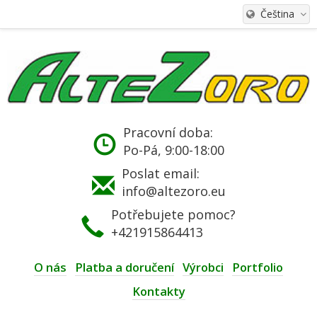
Čeština
Pracovní doba:
Po-Pá, 9:00-18:00
Poslat email:
info@altezoro.eu
Potřebujete pomoc?
+421915864413
O nás
Platba a doručení
Výrobci
Portfolio
Kontakty