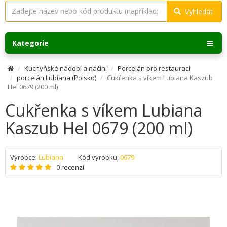
Vyhledat
Kategorie
Kuchyňské nádobí a náčiní
Porcelán pro restauraci
porcelán Lubiana (Polsko)
Cukřenka s víkem Lubiana Kaszub
Hel 0679 (200 ml)
Cukřenka s víkem Lubiana
Kaszub Hel 0679 (200 ml)
Výrobce:
Lubiana
Kód výrobku:
0679
0 recenzí