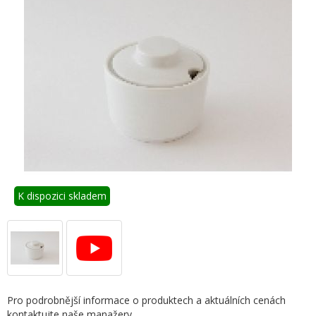
K dispozici skladem
Pro podrobnější informace o produktech a aktuálních cenách
kontaktujte naše manažery.