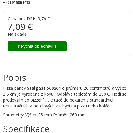
+421915864413
Cena bez DPH: 5,76 €
7,09 €
Na skladě
Rychlá objednávka
Popis
Pizza pánev
Stalgast 560261
o průměru 26 centimetrů a výšce
2,5 cm je vyrobena z kovu . Odolává teplotám do 280 C. Hodí se
především do pizzerií , ale také do pekáren a standardních
restauračních a hotelových kuchyní na pizzu nebo koláče.
Parametry: Výška: 25 mm Průměr: 260 mm
Specifikace