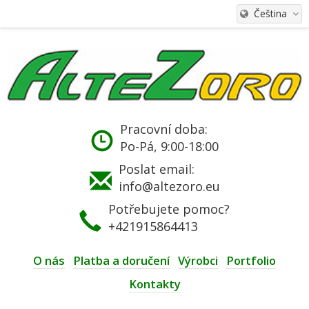
Čeština
Pracovní doba:
Po-Pá, 9:00-18:00
Poslat email:
info@altezoro.eu
Potřebujete pomoc?
+421915864413
O nás
Platba a doručení
Výrobci
Portfolio
Kontakty