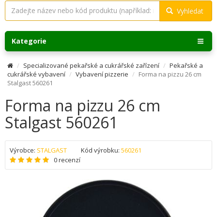
Vyhledat
Kategorie
Specializované pekařské a cukrářské zařízení
Pekařské a
cukrářské vybavení
Vybavení pizzerie
Forma na pizzu 26 cm
Stalgast 560261
Forma na pizzu 26 cm
Stalgast 560261
Výrobce:
STALGAST
Kód výrobku:
560261
0 recenzí