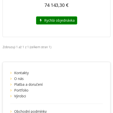
74 143,30 €
Rychlá objednávka
Zobrazuji 1 až 1 z 1 (celkem stran 1)
Kontakty
O nás
Platba a doručení
Portfolio
Výrobci
Obchodní podmínky