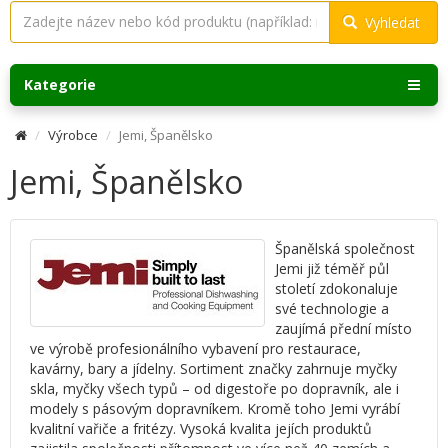
Vyhledat
Kategorie
Výrobce
Jemi, Španělsko
Jemi, Španělsko
Španělská společnost
Jemi již téměř půl
století zdokonaluje
své technologie a
zaujímá přední místo
ve výrobě profesionálního vybavení pro restaurace,
kavárny, bary a jídelny. Sortiment značky zahrnuje myčky
skla, myčky všech typů – od digestoře po dopravník, ale i
modely s pásovým dopravníkem. Kromě toho Jemi vyrábí
kvalitní vařiče a fritézy. Vysoká kvalita jejích produktů