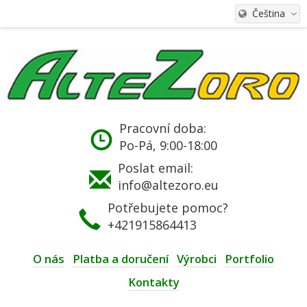
Čeština
Pracovní doba:
Po-Pá, 9:00-18:00
Poslat email:
info@altezoro.eu
Potřebujete pomoc?
+421915864413
O nás
Platba a doručení
Výrobci
Portfolio
Kontakty