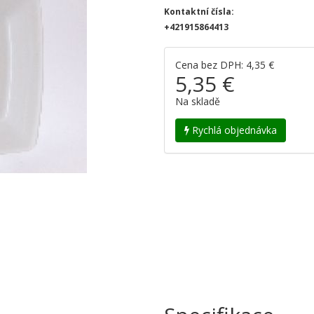
Kontaktní čísla:
+421915864413
Cena bez DPH: 4,35 €
5,35 €
Na skladě
Rychlá objednávka