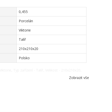
0,455
Porcelán
Viktorie
Talíř
210x210x20
Polsko
iktorie, Typ zařízení - Talíř, Velikost - 210x210x20,
Zobrazit vše