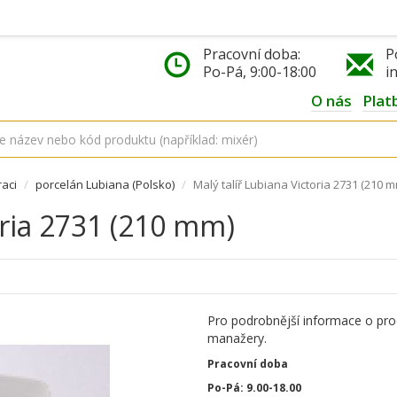
Pracovní doba:
P
Po-Pá, 9:00-18:00
i
O nás
Plat
raci
porcelán Lubiana (Polsko)
Malý talíř Lubiana Victoria 2731 (210 
oria 2731 (210 mm)
Pro podrobnější informace o pro
manažery.
Pracovní doba
Po-Pá: 9.00-18.00