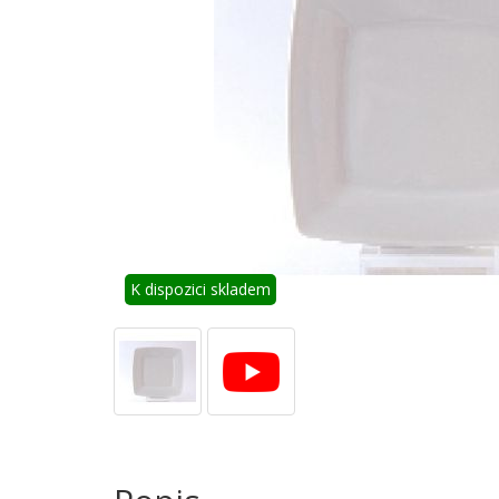
K dispozici skladem