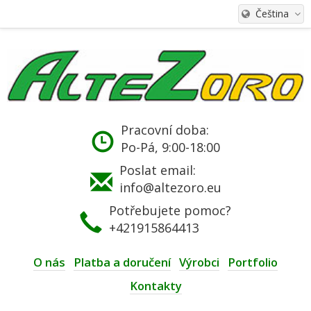
Čeština
Pracovní doba:
Po-Pá, 9:00-18:00
Poslat email:
info@altezoro.eu
Potřebujete pomoc?
+421915864413
O nás
Platba a doručení
Výrobci
Portfolio
Kontakty