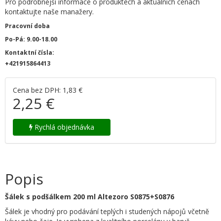
Pro podrobnější informace o produktech a aktuálních cenách
kontaktujte naše manažery.
Pracovní doba
Po-Pá: 9.00-18.00
Kontaktní čísla:
+421915864413
Cena bez DPH: 1,83 €
2,25 €
Rychlá objednávka
Popis
Šálek s podšálkem 200 ml Altezoro S0875+S0876
Šálek je vhodný pro podávání teplých i studených nápojů včetně