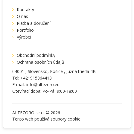
Kontakty
O nás
Platba a doručení
Portfolio
Výrobci
Obchodní podmínky
Ochrana osobních údajů
04001
, Slovensko,
Košice
,
Južná trieda 4B
Tel:
+421915864413
E-mail:
info@altezoro.eu
Otevírací doba: Po-Pá, 9:00-18:00
ALTEZORO s.r.o. © 2026
Tento web používá soubory
cookie