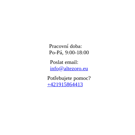
Pracovní doba:
Po-Pá, 9:00-18:00
Poslat email:
info@altezoro.eu
Potřebujete pomoc?
+421915864413