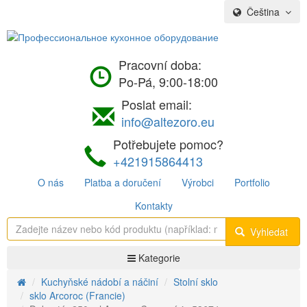
Čeština
Pracovní doba:
Po-Pá, 9:00-18:00
Poslat email:
info@altezoro.eu
Potřebujete pomoc?
+421915864413
O nás
Platba a doručení
Výrobci
Portfolio
Kontakty
Vyhledat
Kategorie
Kuchyňské nádobí a náčiní
Stolní sklo
sklo Arcoroc (Francie)