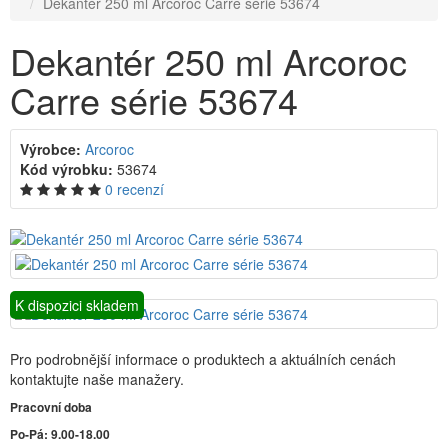
Dekantér 250 ml Arcoroc Carre série 53674
Dekantér 250 ml Arcoroc
Carre série 53674
Výrobce:
Arcoroc
Kód výrobku:
53674
0 recenzí
K dispozici skladem
Pro podrobnější informace o produktech a aktuálních cenách
kontaktujte naše manažery.
Pracovní doba
Po-Pá: 9.00-18.00