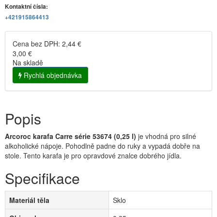
Kontaktní čísla:
+421915864413
Cena bez DPH: 2,44 €
3,00 €
Na skladě
Rychlá objednávka
Popis
Arcoroc karafa Carre série 53674 (0,25 l)
je vhodná pro silné
alkoholické nápoje. Pohodlně padne do ruky a vypadá dobře na
stole. Tento karafa je pro opravdové znalce dobrého jídla.
Specifikace
Materiál těla
Sklo