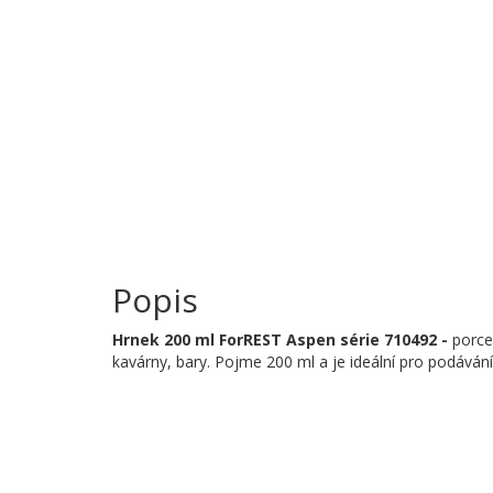
Popis
Hrnek
200 ml ForREST Aspen série 710492 -
porce
kavárny, bary. Pojme 200 ml a je ideální pro podávání