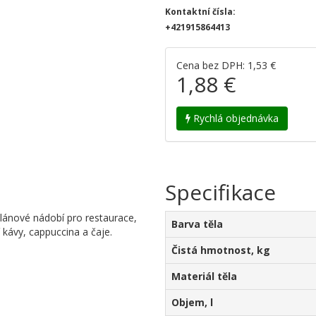
Kontaktní čísla:
+421915864413
Cena bez DPH: 1,53 €
1,88 €
Rychlá objednávka
Specifikace
lánové nádobí pro restaurace,
Barva těla
 kávy, cappuccina a čaje.
Čistá hmotnost, kg
Materiál těla
Objem, l