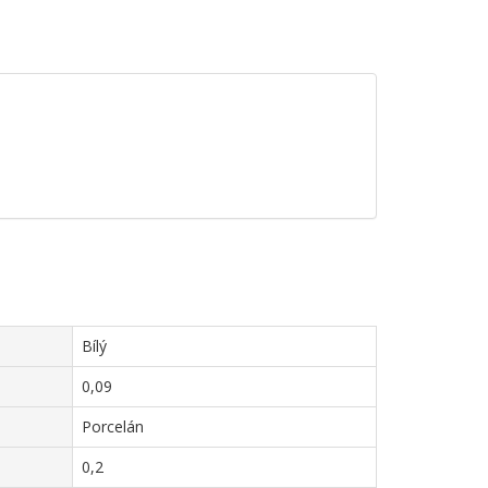
Bílý
0,09
Porcelán
0,2