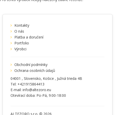
Kontakty
O nás
Platba a doručení
Portfolio
Výrobci
Obchodní podmínky
Ochrana osobních údajů
04001
, Slovensko,
Košice
,
Južná trieda 4B
Tel:
+421915864413
E-mail:
info@altezoro.eu
Otevírací doba: Po-Pá, 9:00-18:00
ALTEZORO s.r.o. © 2026