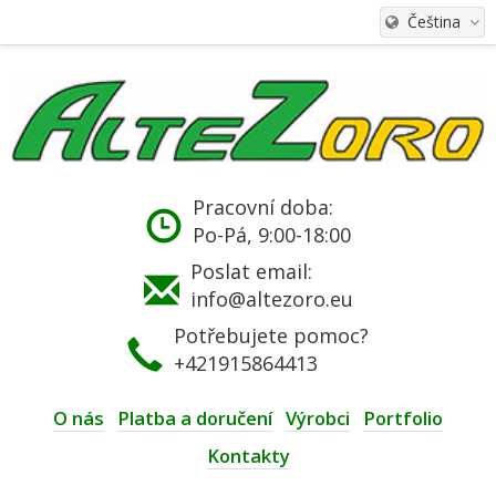
Čeština
Pracovní doba:
Po-Pá, 9:00-18:00
Poslat email:
info@altezoro.eu
Potřebujete pomoc?
+421915864413
O nás
Platba a doručení
Výrobci
Portfolio
Kontakty