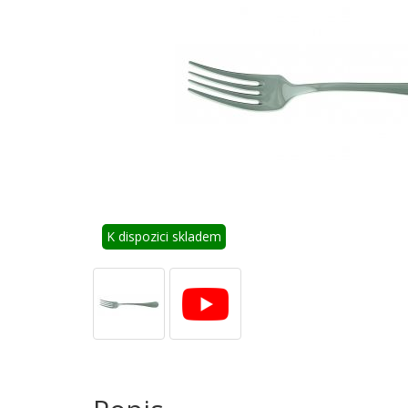
K dispozici skladem