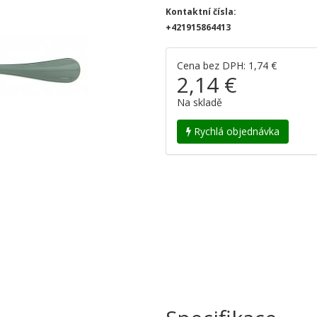
Kontaktní čísla:
+421915864413
Cena bez DPH: 1,74 €
2,14 €
Na skladě
Rychlá objednávka