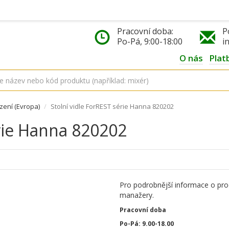
Pracovní doba:
P
Po-Pá, 9:00-18:00
i
O nás
Plat
ízení (Evropa)
Stolní vidle ForREST série Hanna 820202
érie Hanna 820202
Pro podrobnější informace o pro
manažery.
Pracovní doba
Po-Pá: 9.00-18.00