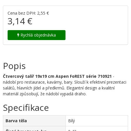
Cena bez DPH: 2,55 €
3,14 €
Rychlá objednávka
Popis
Čtvercový talíř 19x19 cm Aspen FoREST série
710921
-
nádobí pro restaurace, kavárny, bary. Slouží k efektivní prezentaci
salátů, hlavních jídel a předkrmů. Elegantní design a kvalitní
materiál způsobují, že nádobí vypadá draho.
Specifikace
Barva těla
Bílý