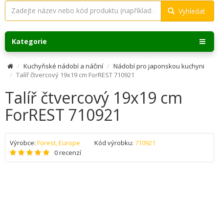
Vyhledat
Kategorie
Kuchyňské nádobí a náčiní
Nádobí pro japonskou kuchyni
Talíř čtvercový 19x19 cm ForREST 710921
Talíř čtvercový 19x19 cm
ForREST 710921
Výrobce:
Forest, Europe
Kód výrobku:
710921
0 recenzí