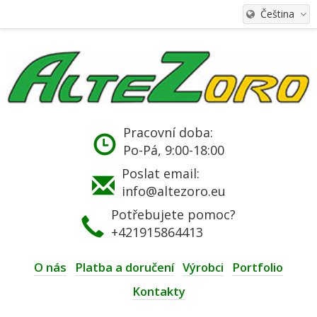
Čeština
Pracovní doba:
Po-Pá, 9:00-18:00
Poslat email:
info@altezoro.eu
Potřebujete pomoc?
+421915864413
O nás
Platba a doručení
Výrobci
Portfolio
Kontakty