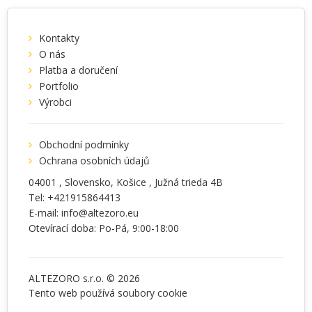
Kontakty
O nás
Platba a doručení
Portfolio
Výrobci
Obchodní podmínky
Ochrana osobních údajů
04001
, Slovensko,
Košice
,
Južná trieda 4B
Tel:
+421915864413
E-mail:
info@altezoro.eu
Otevírací doba: Po-Pá, 9:00-18:00
ALTEZORO s.r.o. © 2026
Tento web používá soubory
cookie