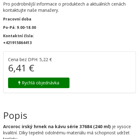
Pro podrobnější informace o produktech a aktuálních cenách
kontaktujte naše manažery.
Pracovní doba
Po-Pá: 9.00-18.00
Kontaktní čísla:
+421915864413
Cena bez DPH: 5,22 €
6,41 €
Rychlá objednávka
Popis
Arcoroc irský hrnek na kávu série 37684 (240 ml)
je vysoce
kvalitní. Díky tepelně odolnému materiálu má schopnost udržet
teplotu.