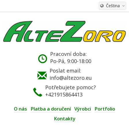
Čeština
Pracovní doba:
Po-Pá, 9:00-18:00
Poslat email:
info@altezoro.eu
Potřebujete pomoc?
+421915864413
O nás
Platba a doručení
Výrobci
Portfolio
Kontakty