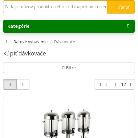
Hľadať
Kategórie
Barové vybavenie
Dávkovače
Kúpiť dávkovače
Filtre
12