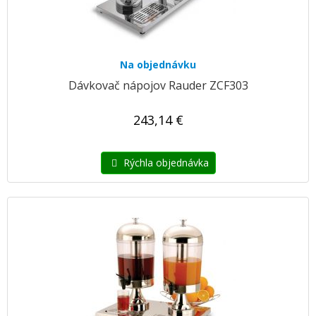
Na objednávku
Dávkovač nápojov Rauder ZCF303
243,14 €
Rýchla objednávka