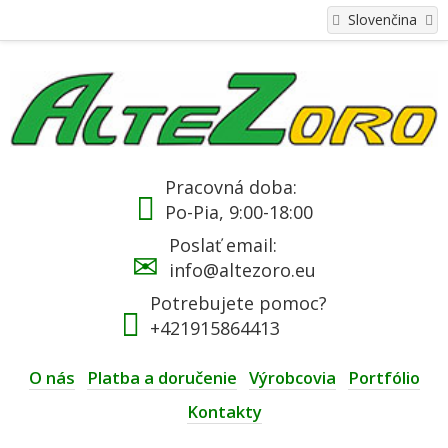
Slovenčina
Pracovná doba:
Po-Pia, 9:00-18:00
Poslať email:
info@altezoro.eu
Potrebujete pomoc?
+421915864413
O nás
Platba a doručenie
Výrobcovia
Portfólio
Kontakty