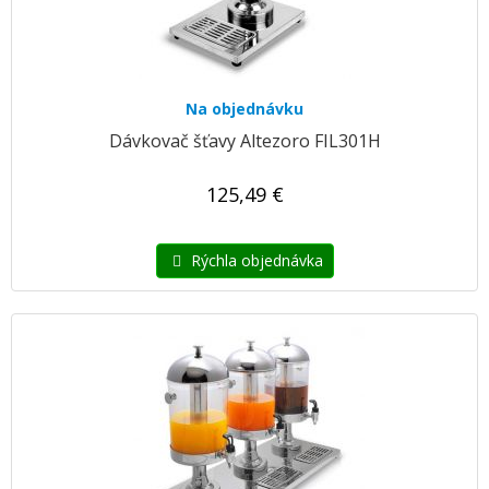
Na objednávku
Dávkovač šťavy Altezoro FIL301H
125,49 €
Rýchla objednávka