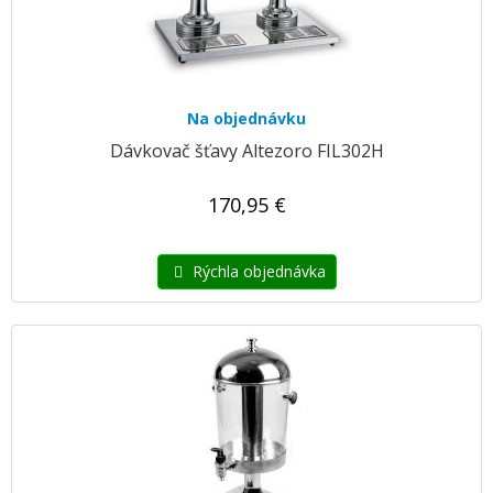
Na objednávku
Dávkovač šťavy Altezoro FIL302H
170,95 €
Rýchla objednávka