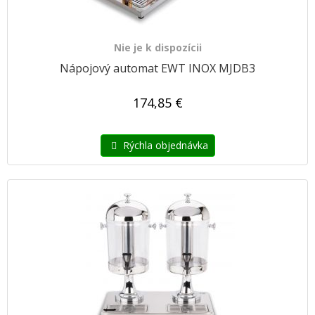
Nie je k dispozícii
Nápojový automat EWT INOX MJDB3
174,85 €
Rýchla objednávka