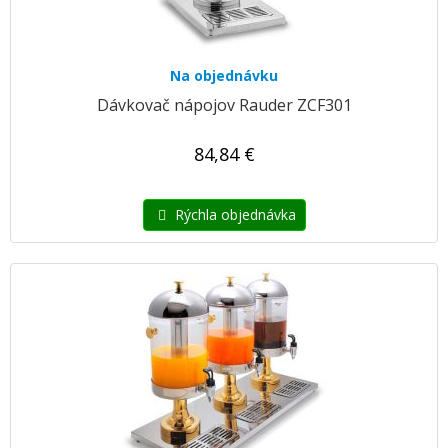
Na objednávku
Dávkovač nápojov Rauder ZCF301
84,84 €
Rýchla objednávka