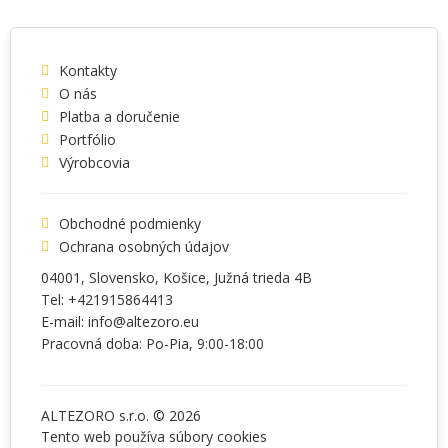
Kontakty
O nás
Platba a doručenie
Portfólio
Výrobcovia
Obchodné podmienky
Ochrana osobných údajov
04001
, Slovensko,
Košice
,
Južná trieda 4B
Tel:
+421915864413
E-mail:
info@altezoro.eu
Pracovná doba: Po-Pia, 9:00-18:00
ALTEZORO s.r.o. © 2026
Tento web používa súbory
cookies