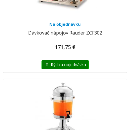
Na objednávku
Dávkovač nápojov Rauder ZCF302
171,75 €
Rýchla objednávka