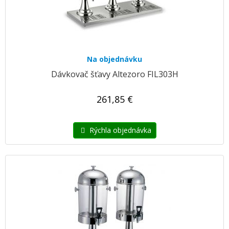
Na objednávku
Dávkovač šťavy Altezoro FIL303H
261,85 €
Rýchla objednávka