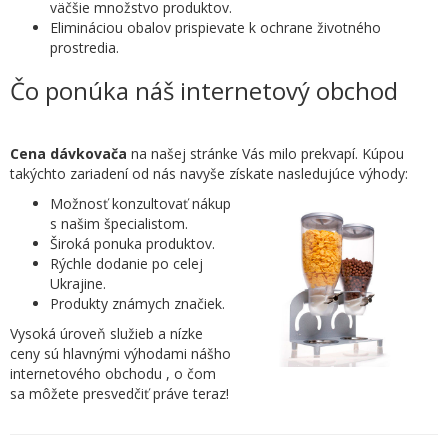
väčšie množstvo produktov.
Elimináciou obalov prispievate k ochrane životného
prostredia.
Čo ponúka náš internetový obchod
Cena dávkovača
na našej stránke Vás milo prekvapí. Kúpou
takýchto zariadení od nás navyše získate nasledujúce výhody:
Možnosť konzultovať nákup
s našim špecialistom.
Široká ponuka produktov.
Rýchle dodanie po celej
Ukrajine.
Produkty známych značiek.
Vysoká úroveň služieb a nízke
ceny sú hlavnými výhodami nášho
internetového obchodu , o čom
sa môžete presvedčiť práve teraz!