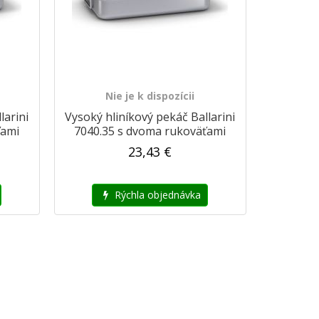
Nie je k dispozícii
larini
Vysoký hliníkový pekáč Ballarini
ťami
7040.35 s dvoma rukoväťami
23,43 €
Rýchla objednávka