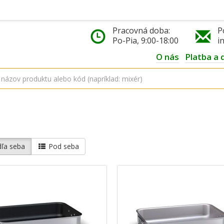
Pracovná doba:
P
Po-Pia, 9:00-18:00
i
O nás
Platba a 
ľa seba
Pod seba