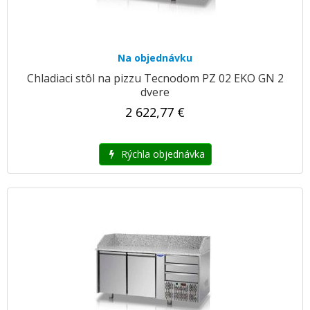
Na objednávku
Chladiaci stôl na pizzu Tecnodom PZ 02 EKO GN 2
dvere
2 622,77 €
Rýchla objednávka