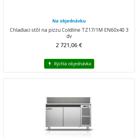
Na objednávku
Chladiaci stôl na pizzu Coldline TZ17/1M EN60x40 3
dv
2 721,06 €
Rýchla objednávka