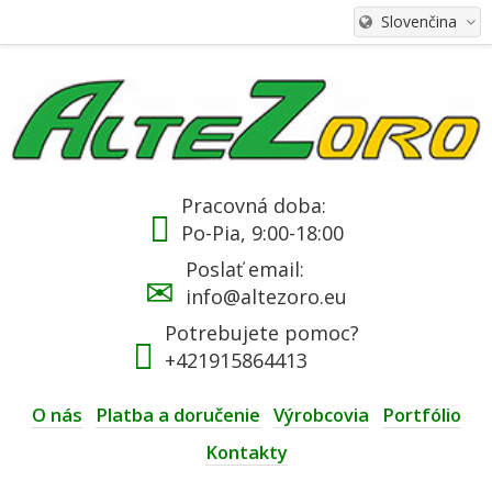
Slovenčina
Pracovná doba:
Po-Pia, 9:00-18:00
Poslať email:
info@altezoro.eu
Potrebujete pomoc?
+421915864413
O nás
Platba a doručenie
Výrobcovia
Portfólio
Kontakty