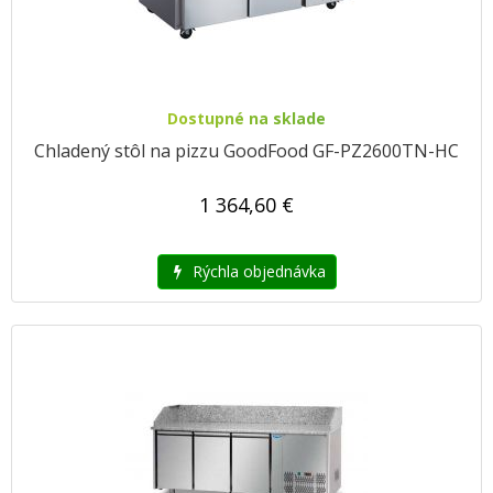
Dostupné na sklade
Chladený stôl na pizzu GoodFood GF-PZ2600TN-HC
1 364,60 €
Rýchla objednávka