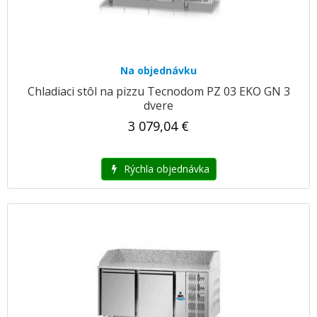
Na objednávku
Chladiaci stôl na pizzu Tecnodom PZ 03 EKO GN 3
dvere
3 079,04 €
Rýchla objednávka