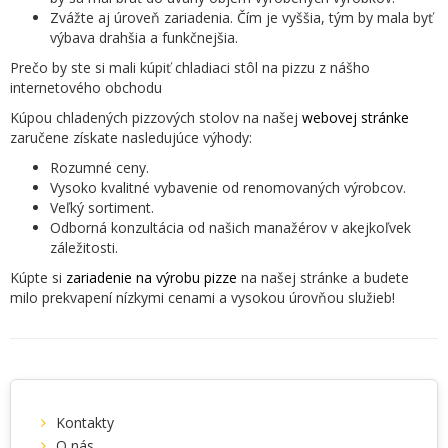
Zvážte aj úroveň zariadenia. Čím je vyššia, tým by mala byť
výbava drahšia a funkčnejšia.
Prečo by ste si mali kúpiť chladiaci stôl na pizzu z nášho
internetového obchodu
Kúpou chladených pizzových stolov na našej
webovej stránke
zaručene získate nasledujúce výhody:
Rozumné ceny.
Vysoko kvalitné vybavenie od renomovaných výrobcov.
Veľký sortiment.
Odborná konzultácia od našich manažérov v akejkoľvek
záležitosti.
Kúpte si
zariadenie na výrobu pizze
na našej stránke a budete
milo prekvapení nízkymi cenami a vysokou úrovňou služieb!
Kontakty
O nás