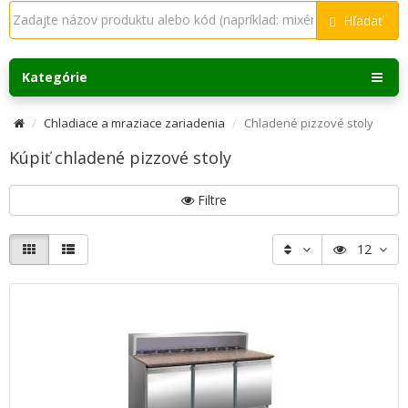
Hľadať
Kategórie
Chladiace a mraziace zariadenia
Chladené pizzové stoly
Kúpiť chladené pizzové stoly
Filtre
12