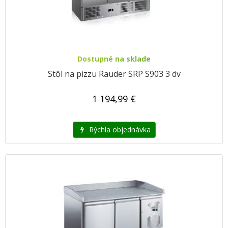
Dostupné na sklade
Stôl na pizzu Rauder SRP S903 3 dv
1 194,99 €
Rýchla objednávka