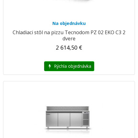
Na objednávku
Chladiaci stôl na pizzu Tecnodom PZ 02 EKO C3 2
dvere
2 614,50 €
Rýchla objednávka