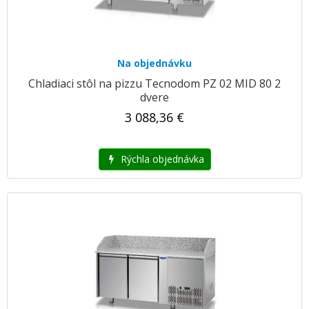
Na objednávku
Chladiaci stôl na pizzu Tecnodom PZ 02 MID 80 2
dvere
3 088,36 €
Rýchla objednávka