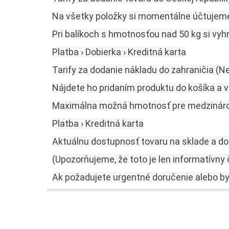
Na všetky položky si momentálne účtujem
Pri balíkoch s hmotnosťou nad 50 kg si vyh
Platba › Dobierka › Kreditná karta
Tarify za dodanie nákladu do zahraničia (
Nájdete ho pridaním produktu do košíka a v
Maximálna možná hmotnosť pre medzinárodn
Platba › Kreditná karta
Aktuálnu dostupnosť tovaru na sklade a do
(Upozorňujeme, že toto je len informatívny 
Ak požadujete urgentné doručenie alebo by 