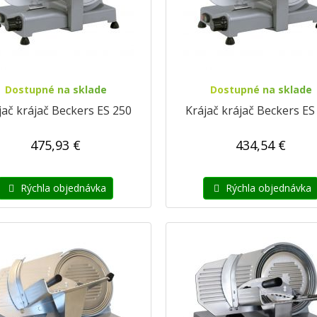
Dostupné na sklade
Dostupné na sklade
jač krájač Beckers ES 250
Krájač krájač Beckers ES
475,93 €
434,54 €
Rýchla objednávka
Rýchla objednávka