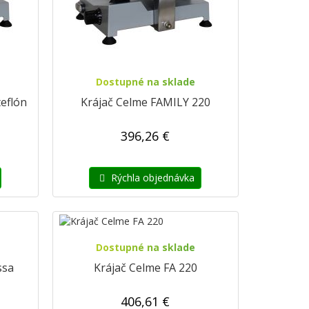
Dostupné na sklade
eflón
Krájač Celme FAMILY 220
396,26 €
Rýchla objednávka
Dostupné na sklade
ssa
Krájač Celme FA 220
406,61 €