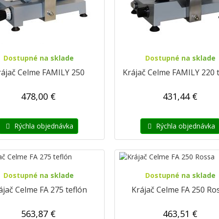
Dostupné na sklade
Dostupné na sklade
rájač Celme FAMILY 250
Krájač Celme FAMILY 220 t
478,00 €
431,44 €
Rýchla objednávka
Rýchla objednávka
Dostupné na sklade
Dostupné na sklade
ájač Celme FA 275 teflón
Krájač Celme FA 250 Ro
563,87 €
463,51 €