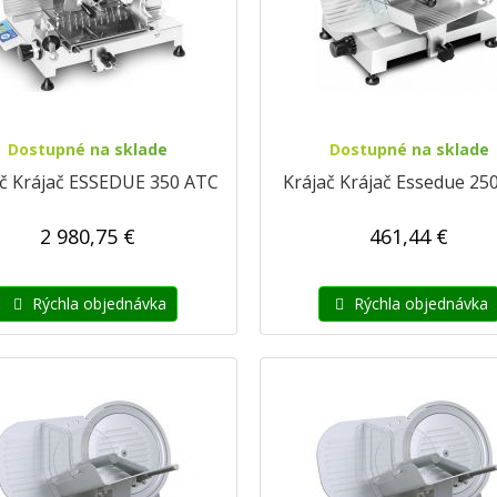
Dostupné na sklade
Dostupné na sklade
ač Krájač ESSEDUE 350 ATC
Krájač Krájač Essedue 25
2 980,75 €
461,44 €
Rýchla objednávka
Rýchla objednávka