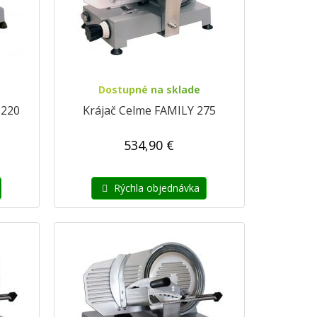
Dostupné na sklade
 220
Krájač Celme FAMILY 275
534,90 €
Rýchla objednávka