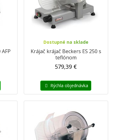
Dostupné na sklade
0 AFP
Krájač krájač Beckers ES 250 s
teflónom
579,39 €
Rýchla objednávka