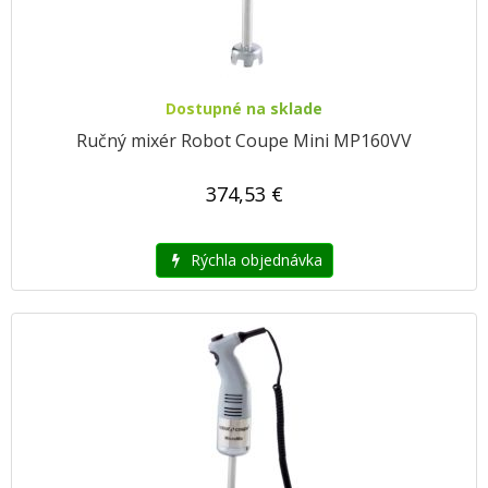
Dostupné na sklade
Ručný mixér Robot Coupe Mini MP160VV
374,53 €
Rýchla objednávka