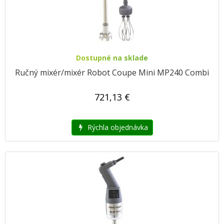
Dostupné na sklade
Ručný mixér/mixér Robot Coupe Mini MP240 Combi
721,13 €
Rýchla objednávka