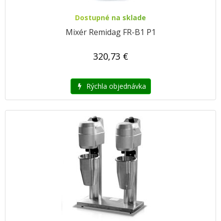
Dostupné na sklade
Mixér Remidag FR-B1 P1
320,73 €
Rýchla objednávka