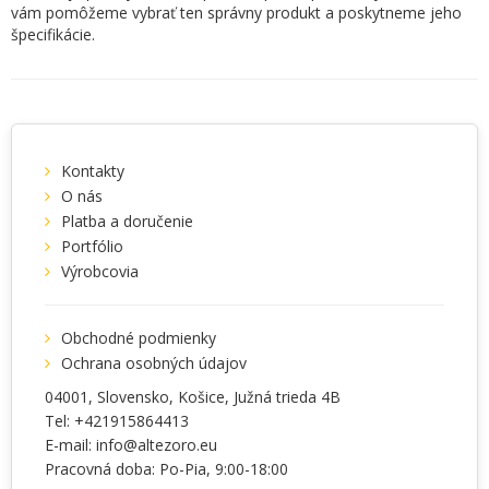
vám pomôžeme vybrať ten správny produkt a poskytneme jeho
špecifikácie.
Kontakty
O nás
Platba a doručenie
Portfólio
Výrobcovia
Obchodné podmienky
Ochrana osobných údajov
04001
, Slovensko,
Košice
,
Južná trieda 4B
Tel:
+421915864413
E-mail:
info@altezoro.eu
Pracovná doba: Po-Pia, 9:00-18:00