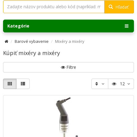
Hľadať
Kategórie
Barové vybavenie
Mixéry a mixéry
Kúpiť mixéry a mixéry
Filtre
12