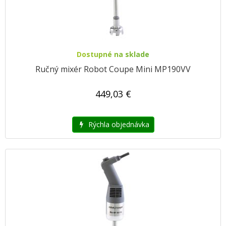
Dostupné na sklade
Ručný mixér Robot Coupe Mini MP190VV
449,03 €
Rýchla objednávka