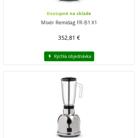
Dostupné na sklade
Mixér Remidag FR-B1 X1
352,81 €
Rýchla objednávka