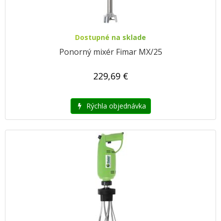
Dostupné na sklade
Ponorný mixér Fimar MX/25
229,69 €
Rýchla objednávka