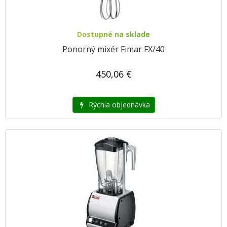
Dostupné na sklade
Ponorný mixér Fimar FX/40
450,06 €
Rýchla objednávka