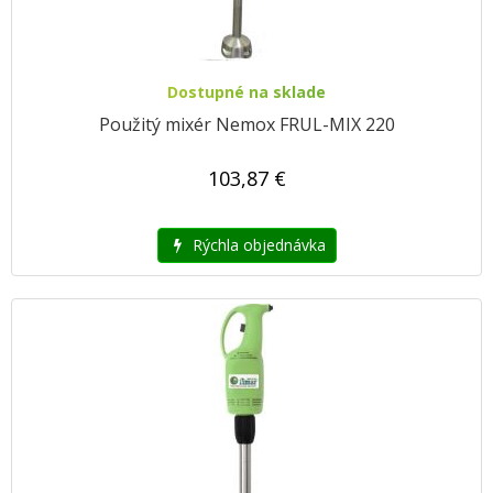
Dostupné na sklade
Použitý mixér Nemox FRUL-MIX 220
103,87 €
Rýchla objednávka