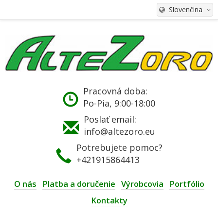
Slovenčina
Pracovná doba:
Po-Pia, 9:00-18:00
Poslať email:
info@altezoro.eu
Potrebujete pomoc?
+421915864413
O nás
Platba a doručenie
Výrobcovia
Portfólio
Kontakty