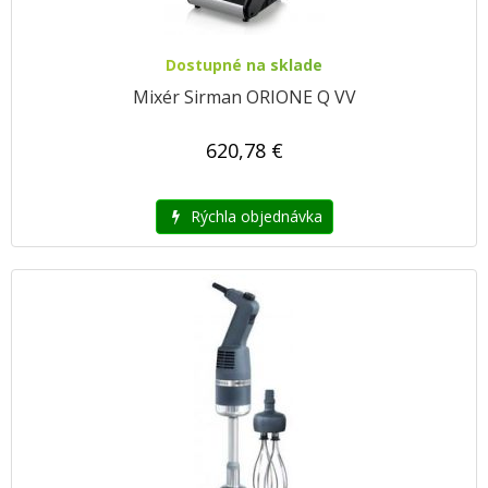
Dostupné na sklade
Mixér Sirman ORIONE Q VV
620,78 €
Rýchla objednávka