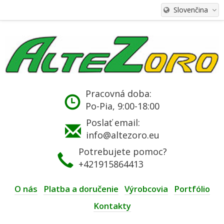
Slovenčina
Pracovná doba:
Po-Pia, 9:00-18:00
Poslať email:
info@altezoro.eu
Potrebujete pomoc?
+421915864413
O nás
Platba a doručenie
Výrobcovia
Portfólio
Kontakty