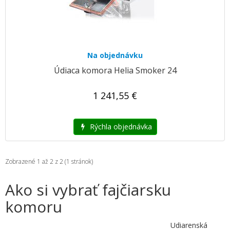
Na objednávku
Údiaca komora Helia Smoker 24
1 241,55 €
Rýchla objednávka
Zobrazené 1 až 2 z 2 (1 stránok)
Ako si vybrať fajčiarsku
komoru
Udiarenská