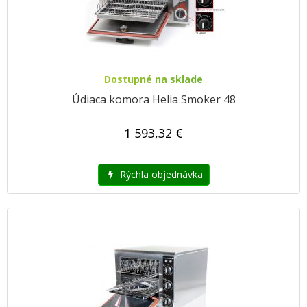
Dostupné na sklade
Údiaca komora Helia Smoker 48
1 593,32 €
Rýchla objednávka