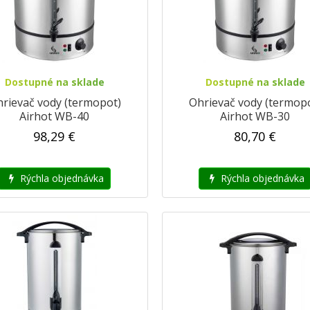
Dostupné na sklade
Dostupné na sklade
rievač vody (termopot)
Ohrievač vody (termop
Airhot WB-40
Airhot WB-30
98,29 €
80,70 €
Rýchla objednávka
Rýchla objednávka