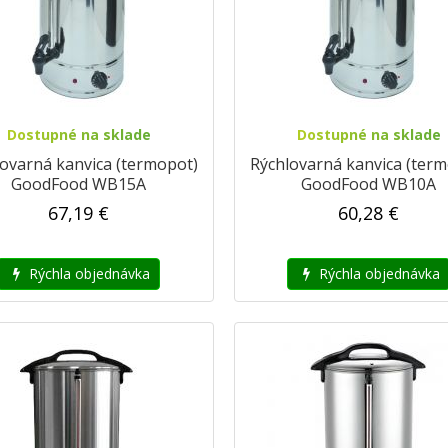
Dostupné na sklade
Dostupné na sklade
ovarná kanvica (termopot)
Rýchlovarná kanvica (ter
GoodFood WB15A
GoodFood WB10A
67,19 €
60,28 €
Rýchla objednávka
Rýchla objednávka