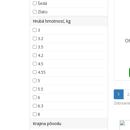
Šedá
Zlato
Hrubá hmotnosť, kg
3
3.2
Oh
3.5
4.2
4.5
4.55
5
5.5
1
2
6
Zobrazené 
6.3
8
Krajina pôvodu