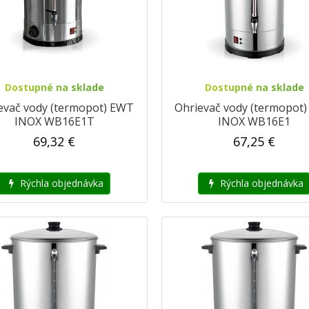
Dostupné na sklade
Dostupné na sklade
evač vody (termopot) EWT
Ohrievač vody (termopot
INOX WB16E1T
INOX WB16E1
69,32 €
67,25 €
Rýchla objednávka
Rýchla objednávka