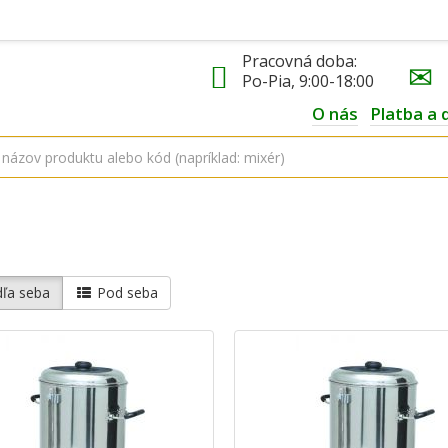
Pracovná doba:
Po-Pia, 9:00-18:00
O nás
Platba a 
ľa seba
Pod seba