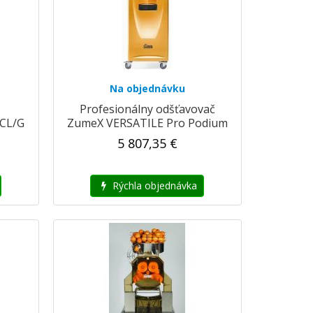
Na objednávku
č
Profesionálny odšťavovač
/CL/G
ZumeX VERSATILE Pro Podium
5 807,35 €
Rýchla objednávka