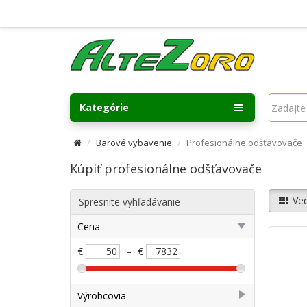
Kategórie
Barové vybavenie
Profesionálne odšťavovače
Kúpiť profesionálne odšťavovače
Ved
Spresnite vyhľadávanie
Cena
€
–
€
Výrobcovia