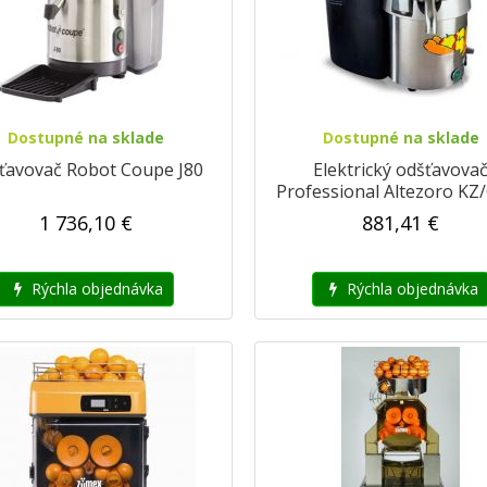
Dostupné na sklade
Dostupné na sklade
ťavovač Robot Coupe J80
Elektrický odšťavova
Professional Altezoro KZ
10000
1 736,10 €
881,41 €
Rýchla objednávka
Rýchla objednávka