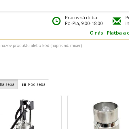
Pracovná doba:
P
Po-Pia, 9:00-18:00
i
O nás
Platba a 
ľa seba
Pod seba