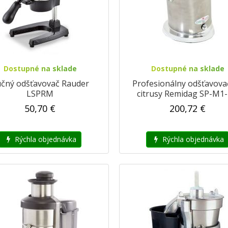
Dostupné na sklade
Dostupné na sklade
čný odšťavovač Rauder
Profesionálny odšťavova
LSPRM
citrusy Remidag SP-M1
50,70 €
200,72 €
Rýchla objednávka
Rýchla objednávka