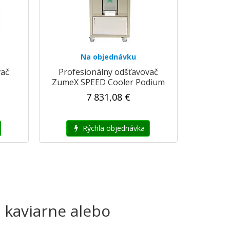
Na objednávku
vač
Profesionálny odšťavovač
ZumeX SPEED Cooler Podium
7 831,08 €
Rýchla objednávka
 kaviarne alebo