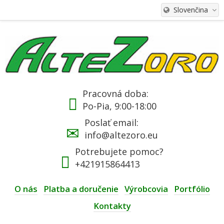
Slovenčina
Pracovná doba:
Po-Pia, 9:00-18:00
Poslať email:
info@altezoro.eu
Potrebujete pomoc?
+421915864413
O nás
Platba a doručenie
Výrobcovia
Portfólio
Kontakty