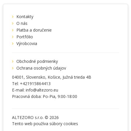
Kontakty
O nás
Platba a doručenie
Portfólio
Výrobcovia
Obchodné podmienky
Ochrana osobných údajov
04001
, Slovensko,
Košice
,
Južná trieda 4B
Tel:
+421915864413
E-mail:
info@altezoro.eu
Pracovná doba: Po-Pia, 9:00-18:00
ALTEZORO s.r.o. © 2026
Tento web používa súbory
cookies