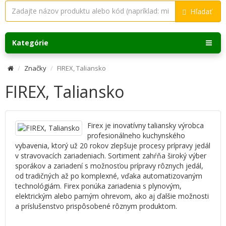
Hľadať
Kategórie
Značky
FIREX, Taliansko
FIREX, Taliansko
Firex je inovatívny taliansky výrobca
profesionálneho kuchynského
vybavenia, ktorý už 20 rokov zlepšuje procesy prípravy jedál
v stravovacích zariadeniach. Sortiment zahŕňa široký výber
sporákov a zariadení s možnosťou prípravy rôznych jedál,
od tradičných až po komplexné, vďaka automatizovaným
technológiám. Firex ponúka zariadenia s plynovým,
elektrickým alebo parným ohrevom, ako aj ďalšie možnosti
a príslušenstvo prispôsobené rôznym produktom.