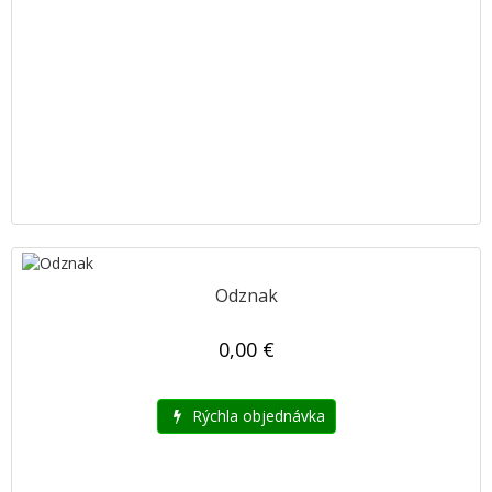
Odznak
0,00 €
Rýchla objednávka