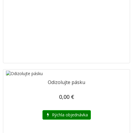
Odizolujte pásku
0,00 €
Rýchla objednávka