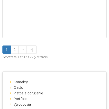
1
2
>
>|
Zobrazené 1 až 12 z 22 (2 stránok)
Kontakty
O nás
Platba a doručenie
Portfólio
Výrobcovia