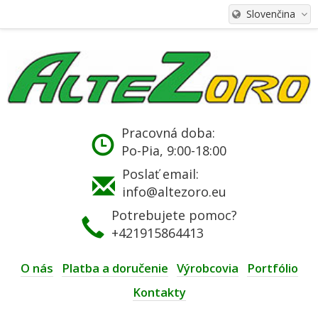
Slovenčina
Pracovná doba:
Po-Pia, 9:00-18:00
Poslať email:
info@altezoro.eu
Potrebujete pomoc?
+421915864413
O nás
Platba a doručenie
Výrobcovia
Portfólio
Kontakty