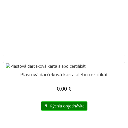
Plastová darčeková karta alebo certifikát
0,00 €
Rýchla objednávka