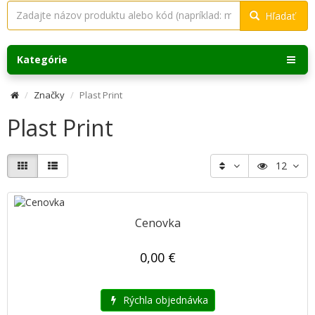
Hľadať
Kategórie
Značky
Plast Print
Plast Print
12
Cenovka
0,00 €
Rýchla objednávka