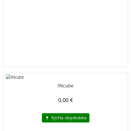
INcube
0,00 €
Rýchla objednávka