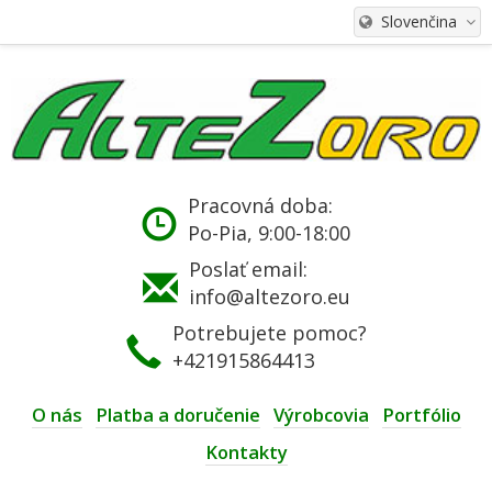
Slovenčina
Pracovná doba:
Po-Pia, 9:00-18:00
Poslať email:
info@altezoro.eu
Potrebujete pomoc?
+421915864413
O nás
Platba a doručenie
Výrobcovia
Portfólio
Kontakty