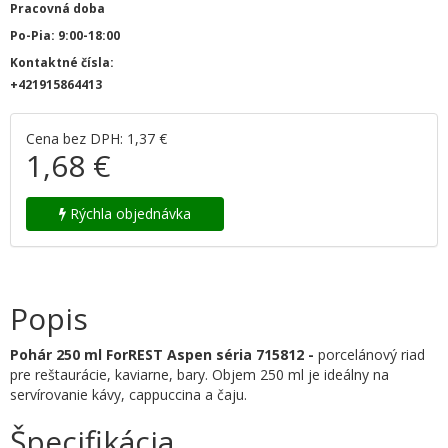
Pracovná doba
Po-Pia: 9:00-18:00
Kontaktné čísla:
+421915864413
Cena bez DPH: 1,37 €
1,68 €
Rýchla objednávka
Popis
Pohár
250 ml ForREST Aspen séria 715812 -
porcelánový riad
pre reštaurácie, kaviarne, bary. Objem 250 ml je ideálny na
servírovanie kávy, cappuccina a čaju.
Špecifikácia