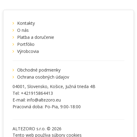
Kontakty
O nás
Platba a doručenie
Portfólio
Výrobcovia
Obchodné podmienky
Ochrana osobných údajov
04001
, Slovensko,
Košice
,
Južná trieda 4B
Tel:
+421915864413
E-mail:
info@altezoro.eu
Pracovná doba: Po-Pia, 9:00-18:00
ALTEZORO s.r.o. © 2026
Tento web používa súbory
cookies