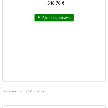
1 546,76 €
Rýchla objednávka
Zobrazené 1 až 1 z 1 (1 stránok)