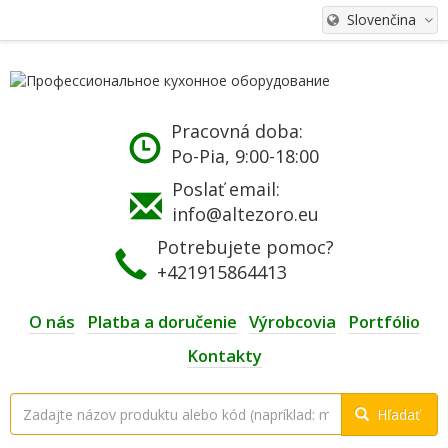
Slovenčina
Pracovná doba:
Po-Pia, 9:00-18:00
Poslať email:
info@altezoro.eu
Potrebujete pomoc?
+421915864413
O nás
Platba a doručenie
Výrobcovia
Portfólio
Kontakty
Hľadať