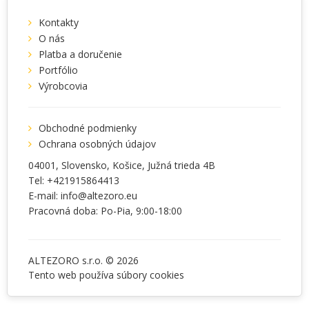
Kontakty
O nás
Platba a doručenie
Portfólio
Výrobcovia
Obchodné podmienky
Ochrana osobných údajov
04001
, Slovensko,
Košice
,
Južná trieda 4B
Tel:
+421915864413
E-mail:
info@altezoro.eu
Pracovná doba: Po-Pia, 9:00-18:00
ALTEZORO s.r.o. © 2026
Tento web používa súbory
cookies