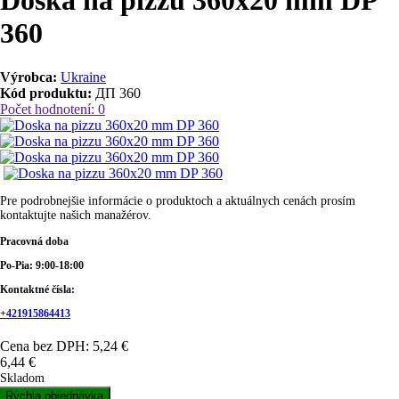
Doska na pizzu 360x20 mm DP
360
Výrobca:
Ukraine
Kód produktu:
ДП 360
Počet hodnotení: 0
Pre podrobnejšie informácie o produktoch a aktuálnych cenách prosím
kontaktujte našich manažérov.
Pracovná doba
Po-Pia: 9:00-18:00
Kontaktné čísla:
+421915864413
Cena bez DPH: 5,24 €
6,44 €
Skladom
Rýchla objednávka