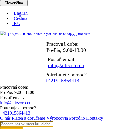
Slovenčina
English
Čeština
RU
Pracovná doba:
Po-Pia, 9:00-18:00
Poslať email:
info@altezoro.eu
Potrebujete pomoc?
+421915864413
Pracovná doba:
Po-Pia, 9:00-18:00
Poslať email:
info@altezoro.eu
Potrebujete pomoc?
+421915864413
O nás
Platba a doručenie
Výrobcovia
Portfólio
Kontakty