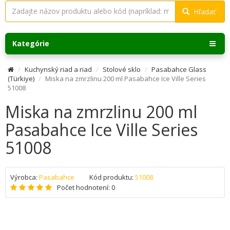
Hľadať
Kategórie
Kuchynský riad a riad
Stolové sklo
Pasabahce Glass
(Türkiye)
Miska na zmrzlinu 200 ml Pasabahce Ice Ville Series
51008
Miska na zmrzlinu 200 ml
Pasabahce Ice Ville Series
51008
Výrobca:
Pasabahce
Kód produktu:
51008
Počet hodnotení: 0