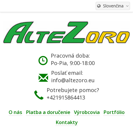
Slovenčina
Pracovná doba:
Po-Pia, 9:00-18:00
Poslať email:
info@altezoro.eu
Potrebujete pomoc?
+421915864413
O nás
Platba a doručenie
Výrobcovia
Portfólio
Kontakty