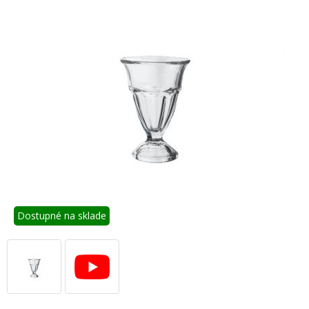
Dostupné na sklade