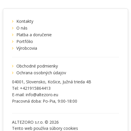
Kontakty
O nás
Platba a doručenie
Portfólio
Výrobcovia
Obchodné podmienky
Ochrana osobných údajov
04001
, Slovensko,
Košice
,
Južná trieda 4B
Tel:
+421915864413
E-mail:
info@altezoro.eu
Pracovná doba: Po-Pia, 9:00-18:00
ALTEZORO s.r.o. © 2026
Tento web používa súbory
cookies