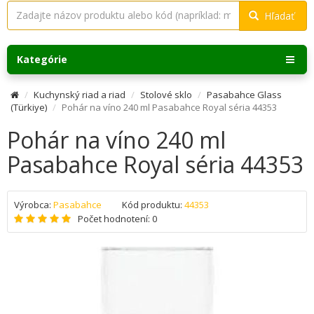
Hľadať
Kategórie
Kuchynský riad a riad
Stolové sklo
Pasabahce Glass
(Türkiye)
Pohár na víno 240 ml Pasabahce Royal séria 44353
Pohár na víno 240 ml
Pasabahce Royal séria 44353
Výrobca:
Pasabahce
Kód produktu:
44353
Počet hodnotení: 0