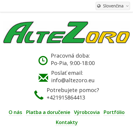
Slovenčina
Pracovná doba:
Po-Pia, 9:00-18:00
Poslať email:
info@altezoro.eu
Potrebujete pomoc?
+421915864413
O nás
Platba a doručenie
Výrobcovia
Portfólio
Kontakty