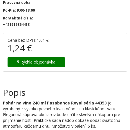
Pracovná doba
Po-Pia: 9:00-18:00
Kontaktné čísla:
+421915864413
Cena bez DPH: 1,01 €
1,24 €
Rýchla objednávka
Popis
Pohár na víno 240 ml Pasabahce Royal séria
44353
je
vyrobený z vysoko pevného kvalitného skla klasického tvaru.
Elegantná súprava okuliarov bude určite skvelým nákupom pre
prijímanie hostí. Praktická sada nádob dokáže dodať sviatočnú
atmosféru každému dňu. Množstvo v balení: 6 ks.