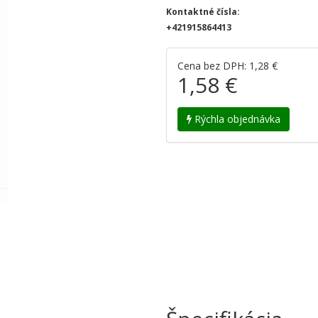
Kontaktné čísla:
+421915864413
Cena bez DPH: 1,28 €
1,58 €
Rýchla objednávka