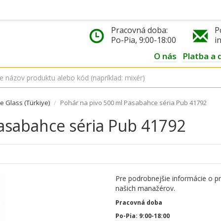
Pracovná doba:
P
Po-Pia, 9:00-18:00
i
O nás
Platba a 
 Glass (Türkiye)
Pohár na pivo 500 ml Pasabahce séria Pub 41792
asabahce séria Pub 41792
Pre podrobnejšie informácie o p
našich manažérov.
Pracovná doba
Po-Pia: 9:00-18:00