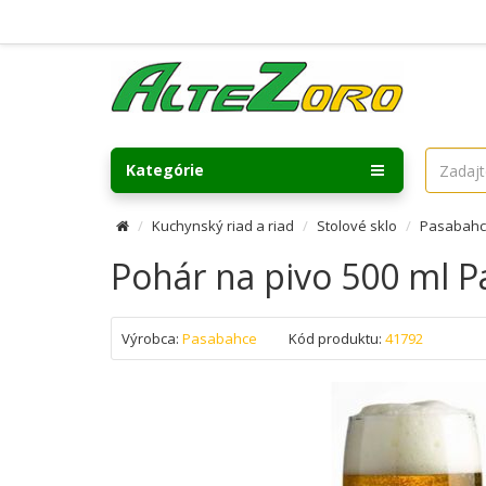
Kategórie
Kuchynský riad a riad
Stolové sklo
Pasabahce
Pohár na pivo 500 ml P
Výrobca:
Pasabahce
Kód produktu:
41792