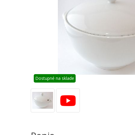
Dostupné na sklade