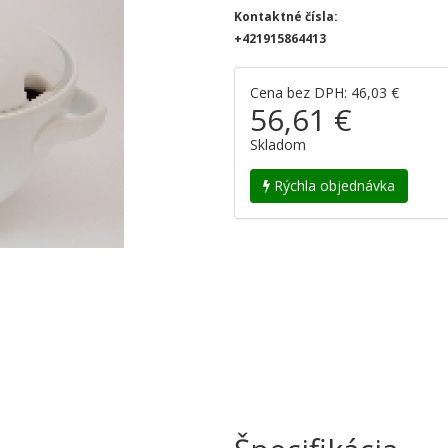
Kontaktné čísla:
+421915864413
Cena bez DPH: 46,03 €
56,61 €
Skladom
Rýchla objednávka