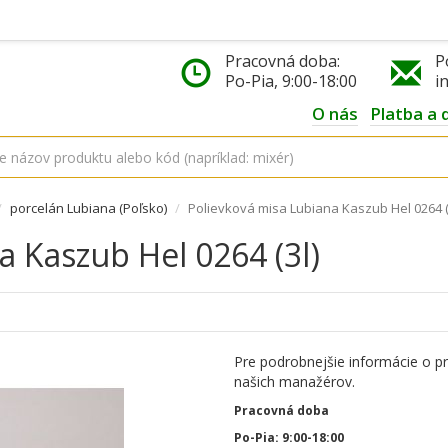
Pracovná doba:
P
Po-Pia, 9:00-18:00
i
O nás
Platba a 
porcelán Lubiana (Poľsko)
Polievková misa Lubiana Kaszub Hel 0264 (
a Kaszub Hel 0264 (3l)
Pre podrobnejšie informácie o p
našich manažérov.
Pracovná doba
Po-Pia: 9:00-18:00