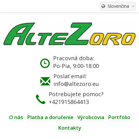
Slovenčina
Pracovná doba:
Po-Pia, 9:00-18:00
Poslať email:
info@altezoro.eu
Potrebujete pomoc?
+421915864413
O nás
Platba a doručenie
Výrobcovia
Portfólio
Kontakty