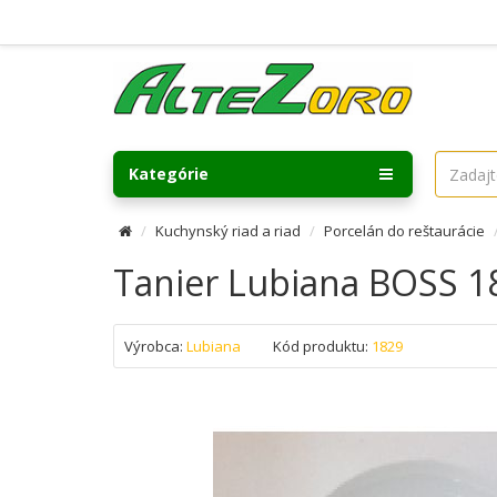
Kategórie
Kuchynský riad a riad
Porcelán do reštaurácie
Tanier Lubiana BOSS 1
Výrobca:
Lubiana
Kód produktu:
1829