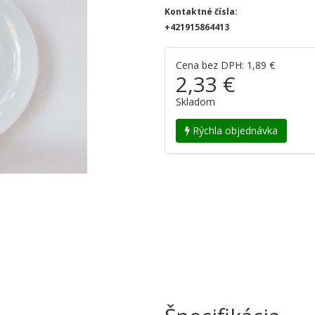
Kontaktné čísla:
+421915864413
Cena bez DPH: 1,89 €
2,33 €
Skladom
Rýchla objednávka