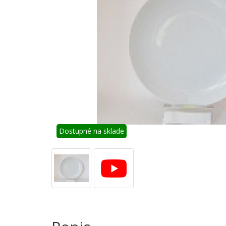
Dostupné na sklade