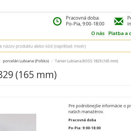
Pracovná doba:
P
Po-Pia, 9:00-18:00
i
O nás
Platba a 
porcelán Lubiana (Poľsko)
Tanier Lubiana BOSS 1829 (165 mm)
829 (165 mm)
Pre podrobnejšie informácie o p
našich manažérov.
Pracovná doba
Po-Pia: 9:00-18:00