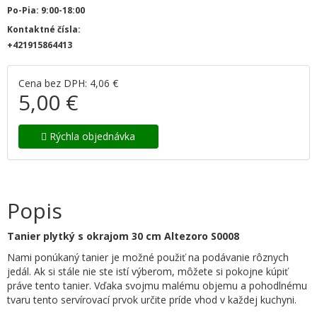
Po-Pia: 9:00-18:00
Kontaktné čísla:
+421915864413
Cena bez DPH: 4,06 €
5,00 €
Rýchla objednávka
Popis
Tanier plytký s okrajom 30 cm Altezoro S0008
Nami ponúkaný tanier je možné použiť na podávanie rôznych
jedál. Ak si stále nie ste istí výberom, môžete si pokojne kúpiť
práve tento tanier. Vďaka svojmu malému objemu a pohodlnému
tvaru tento servírovací prvok určite príde vhod v každej kuchyni.