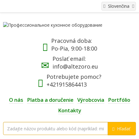
Slovenčina
Pracovná doba:
Po-Pia, 9:00-18:00
Poslať email:
info@altezoro.eu
Potrebujete pomoc?
+421915864413
O nás
Platba a doručenie
Výrobcovia
Portfólio
Kontakty
Hľadať