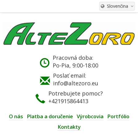
Slovenčina
Pracovná doba:
Po-Pia, 9:00-18:00
Poslať email:
info@altezoro.eu
Potrebujete pomoc?
+421915864413
O nás
Platba a doručenie
Výrobcovia
Portfólio
Kontakty