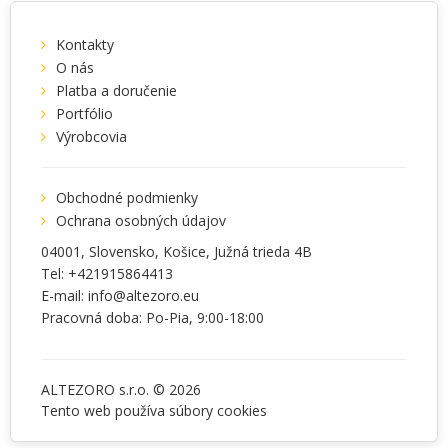
Kontakty
O nás
Platba a doručenie
Portfólio
Výrobcovia
Obchodné podmienky
Ochrana osobných údajov
04001
, Slovensko,
Košice
,
Južná trieda 4B
Tel:
+421915864413
E-mail:
info@altezoro.eu
Pracovná doba: Po-Pia, 9:00-18:00
ALTEZORO s.r.o. © 2026
Tento web používa súbory
cookies